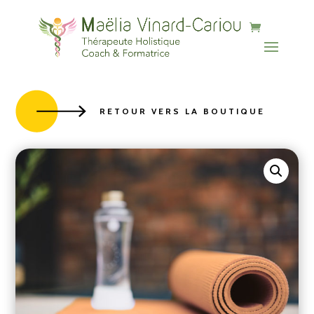
b90f-882cc0feff03
RETOUR VERS LA BOUTIQUE