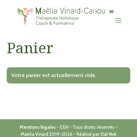
b90f-882cc0feff03
Panier
Votre panier est actuellement vide.
Mentions légales
-
CGV
- Tous droits réservés -
Maelia Vinard 2019-2026 - Réalisé par
Oaï Not