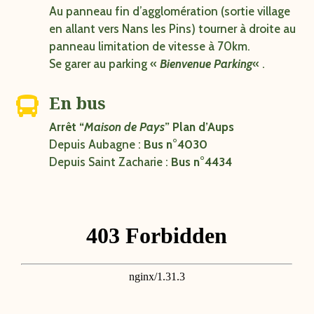
Au panneau fin d’agglomération (sortie village
en allant vers Nans les Pins) tourner à droite au
panneau limitation de vitesse à 70km.
Se garer au parking «
Bienvenue Parking
« .
En bus

Arrêt “
Maison de Pays
” Plan d’Aups
Depuis Aubagne :
Bus n°4030
Depuis Saint Zacharie :
Bus n°4434