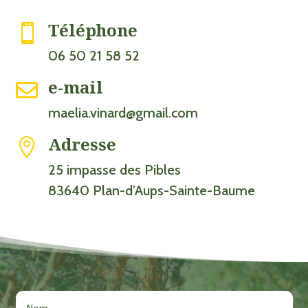
Téléphone

06 50 21 58 52
e-mail

maelia.vinard@gmail.com
Adresse

25 impasse des Pibles
83640 Plan-d’Aups-Sainte-Baume