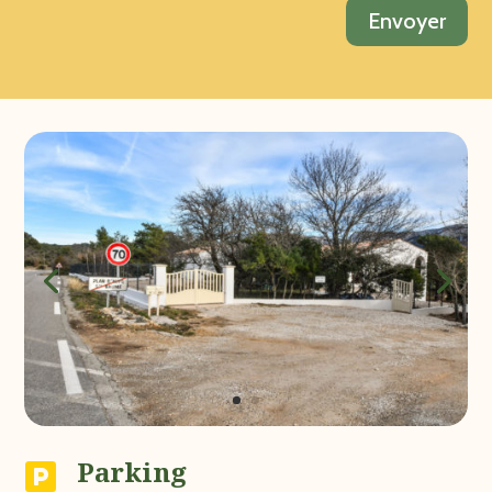
Envoyer
Parking
