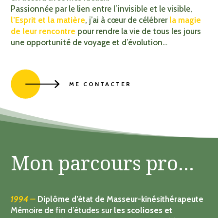
en accord avec mes idéaux
.
Passionnée par le lien entre l’invisible et le visible,
l’Esprit et la matière
, j’ai à cœur de célébrer
la magie
de leur rencontre
pour rendre la vie de tous les jours
une opportunité de voyage et d’évolution…
ME CONTACTER
Mon parcours pro…
1994
–
Diplôme d’état de Masseur-kinésithérapeute