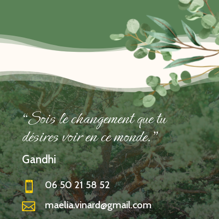
“Sois le changement que tu
désires voir en ce monde."
Gandhi
06 50 21 58 52

maelia.vinard@gmail.com
