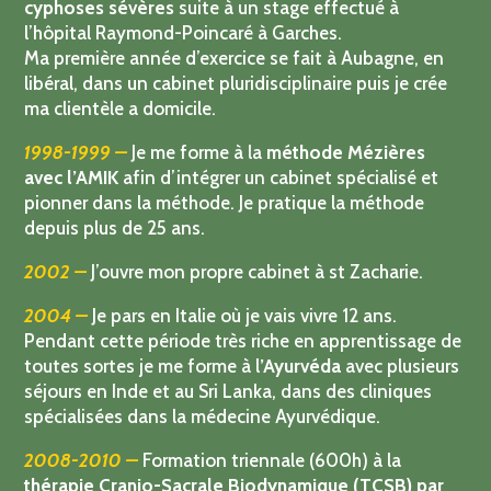
Mémoire de fin d’études sur
les scolioses et
cyphoses sévères
suite à un stage effectué à
l’hôpital Raymond-Poincaré à Garches.
Ma première année d’exercice se fait à Aubagne, en
libéral, dans un cabinet pluridisciplinaire puis je crée
ma clientèle a domicile.
1998-1999 –
Je me forme à la
méthode Mézières
avec l’AMIK
afin d’intégrer un cabinet spécialisé et
pionner dans la méthode. Je pratique la méthode
depuis plus de 25 ans.
2002 –
J’ouvre mon propre cabinet à st Zacharie.
2004 –
Je pars en Italie où je vais vivre 12 ans.
Pendant cette période très riche en apprentissage de
toutes sortes je me forme à l
’Ayurvéda
avec plusieurs
séjours en Inde et au Sri Lanka, dans des cliniques
spécialisées dans la médecine Ayurvédique.
2008-2010 –
Formation triennale (600h) à la