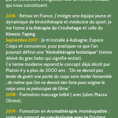
par la recherche d’intégration des différents niveaux
qui nous constituent.
2016 -
Retour en France. J’intègre une équipe jeune et
dynamique de kinésithérapie et médecine du sport; je
me forme à la
thérapie du Crochetage
et celle du
Kinesio Taping.
Septembre 2017 -
Je m’installe à Aubagne, Espace
Corps et conscience, pour pratiquer ce que l’on
pourrait définir une “
Kinésithérapie holistique”
(terme
dérivé du grec
holos
qui signifie entier).
Ce terme moderne reprend le concept déjà décrit par
Platon il y a plus de 2000 ans :
“On ne devrait pas
tenter de guérir une partie du corps sans traiter l’ensemble
, de même que l’on ne devrait rien faire pour soigner le
corps sans se préoccuper de l’âme.”
2018 -
Formation massage bébé ( avec Julien Massa
Olcese).
2019 -
Formation en
Aromathérapie, Homéopathie :