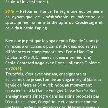
sacrée pendant de nombreuses années (Myriam,
école » Universterre « ).
2016 –
Retour en France. J’intègre une équipe jeune
et dynamique de kinésithérapie et médecine du
sport; je me forme à la
thérapie du Crochetage
et
celle du
Kinesio Taping.
Bien que je pratique le yoga depuis l’âge de 14 ans je
m’inscris à un cursus diplômant de deux écoles très
différentes et complémentaires :
Ecole Hari-Om
(Diplôme RYS 300 heures, niveau intermédiaire)
Ecole Centered yoga avec Dona Holleman
Diplôme
en
2016
).
Toutefois, c’est avec
Myriam
, enseignante et
écrivaine, que je suis formée au yoga intégral (dans la
lignée de Mère et Sri Aurobindo), au mouvement
conscient et à la Danse Energie/Danse Sacrée. Son
enseignement s’intègre dans les soins proposés par
l’écoute cellulaire, énergétique et vibratoire comme